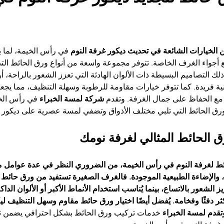
ن الخيارات الشائعة في تحديث ديكور غرفة النوم
 في رأس الخيمة، لما 
ع أجواء الغرف الخاصة. تتوفر مجموعة واسعة من أنواع ورق الحائط التي
لك التصاميم البسيطة ذات الألوان الهادئة التي تعزز الشعور بالراحة، أو
 فريدة. كما تتوفر خيارات مقاومة للرطوبة وسهلة التنظيف، مما يجعلها
مع الحفاظ على جمال الغرفة. وتقدم 
شركة لمسة الخبراء
 في رأس الخ
ق الحائط التي تلبي مختلف الأذواق وتضفي لمسة عصرية على ديكور غ
ق الحائط المثالي لغرفة نومك
ائط لغرفة النوم في رأس الخيمة، من الضروري النظر في عدة عوامل 
ث، والإضاءة الطبيعية الموجودة. فالغرف الصغيرة تستفيد من ورق حائط ب
لشعور بالاتساع، بينما يُناسب استخدام الأنماط الأكبر أو الألوان الدا
ثر دفئًا وفخامة. يُفضل أيضًا اختيار ورق حائط مقاوم وسهل التنظيف ليك
تقدم لمسة الخبراء
 خدمات تركيب ورق الحائط بشكل احترافي يضمن توا