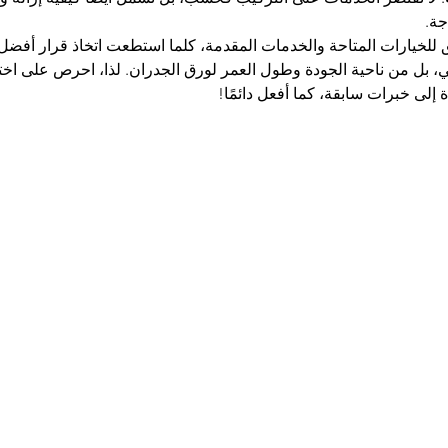
جة.
 للخيارات المتاحة والخدمات المقدمة، كلما استطعت اتخاذ قرار أفض
ي، بل من ناحية الجودة وطول العمر لورق الجدران. لذا، احرص على اخت
 إلى خبرات سابقة، كما أفعل دائمًا!