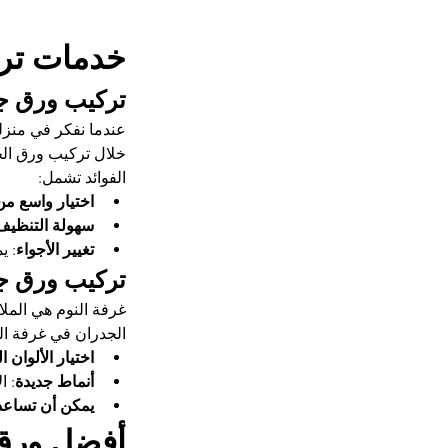
خدمات ترك
تركيب ورق جد
عندما نفكر في منزلن
خلال تركيب ورق الجد
الفوائد تشمل:
اختيار واسع من
سهولة التنظيف
تغيير الأجواء
: ي
تركيب ورق ج
غرفة النوم هي المل
الجدران في غرفة الن
اختيار الألوان ا
أنماط جديدة
: ا
يمكن أن تساعد 
أفضل ورق 