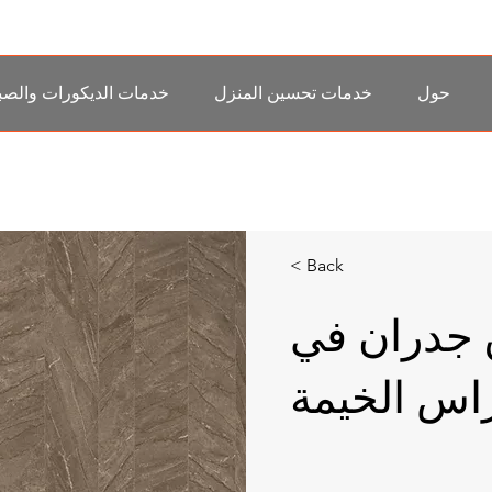
حول
خدمات تحسين المنزل
خدمات الديكورات والصب
< Back
 جدران في
اس الخيمة