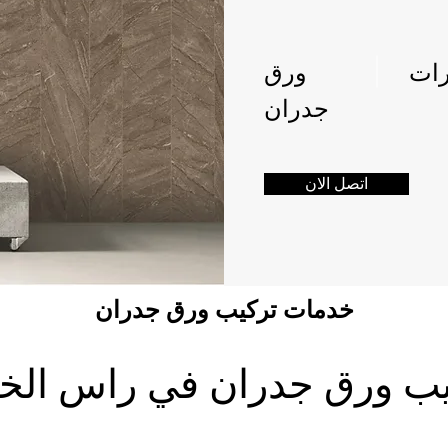
رات
ورق
جدران
اتصل الان
خدمات تركيب ورق جدران
يب ورق جدران 
في راس الخي