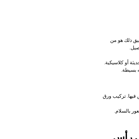
قيق ذلك هو من 
صيل.
يثة أو كلاسيكية.
ه بسيطة.
فيها. تركيب ورق 
عور بالسلام.
ي رأس 