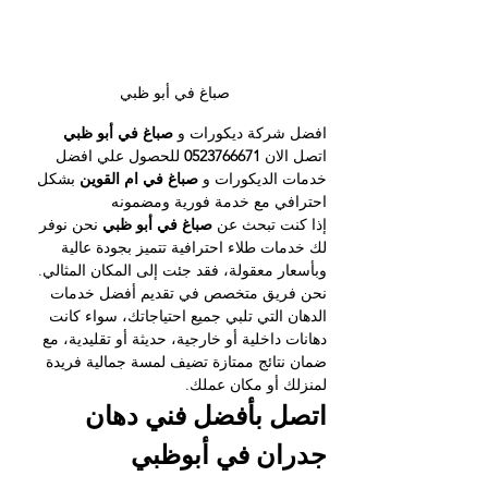
صباغ في أبو ظبي
اف
ضل شركة ديكورات و 
صباغ في أبو ظبي 
اتصل الان 
0523766671 
للحصول علي افضل 
خدمات الديكورات و 
صباغ في ام القوين
 بشكل 
احترافي مع خدمة فورية ومضمونه 
إذا كنت تبحث عن 
صباغ في أبو ظبي 
نحن نوفر 
لك خدمات طلاء احترافية تتميز بجودة عالية 
وبأسعار معقولة، فقد جئت إلى المكان المثالي. 
نحن فريق متخصص في تقديم أفضل خدمات 
الدهان التي تلبي جميع احتياجاتك، سواء كانت 
دهانات داخلية أو خارجية، حديثة أو تقليدية، مع 
ضمان نتائج ممتازة تضيف لمسة جمالية فريدة 
لمنزلك أو مكان عملك.
اتصل بأفضل فني دهان 
جدران في أبوظبي