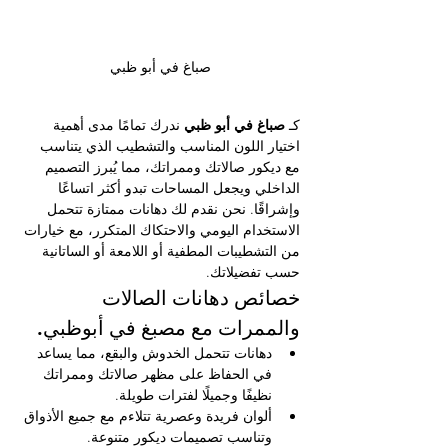
صباغ في أبو ظبي
كـ 
صباغ في أبو ظبي 
ندرك تمامًا مدى أهمية 
اختيار اللون المناسب والتشطيب الذي يتناسب 
مع ديكور صالاتك وممراتك، مما يُبرز التصميم 
الداخلي ويجعل المساحات تبدو أكثر اتساعًا 
وإشراقًا. نحن نقدم لك دهانات ممتازة تتحمل 
الاستخدام اليومي والاحتكاك المتكرر، مع خيارات 
من التشطيبات المطفية أو اللامعة أو الساتانية 
حسب تفضيلاتك.
خصائص دهانات الصالات 
والممرات مع مصبغ في أبوظبي.
دهانات تتحمل الخدوش والبقع، مما يساعد 
في الحفاظ على مظهر صالاتك وممراتك 
نظيفًا وجميلًا لفترات طويلة.
ألوان فريدة وعصرية تتلاءم مع جميع الأذواق 
وتناسب تصميمات ديكور متنوعة.