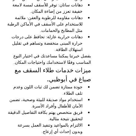
دهانات ساتان: توفر للأسقف لمسة لامعة 
خفيفة تعزز من إضاءة المكان.
دهانات مقاومة للرطوبة والعفن: ملائمة 
للاستخدام على الأسقف في الأماكن الرطبة 
مثل المطابخ والحمامات.
دهانات حرارية عازلة: تحافظ على درجات 
حرارة المبنى منخفضة وتساهم في تقليل 
استهلاك الطاقة.
بفضل خبرتنا يمكننا مساعدتك في اختيار النوع 
المناسب وفقًا لاستخدامك واحتياجات المكان.
ميزات خدمات طلاء السقف مع 
صباغ في أبوظبي.
جودة ممتازة تضمن لك ثبات اللون وعدم 
تلف الطلاء.
استخدام مواد صديقة للبيئة وصحية، تضمن 
الأمان للأطفال وأفراد الأسرة.
فريق متخصص يهتم بكافة التفاصيل الدقيقة 
لتحقيق نتيجة مثالية.
الالتزام بالمواعيد وتنفيذ العمل بسرعة 
وبدون إحداث أي إزعاج.