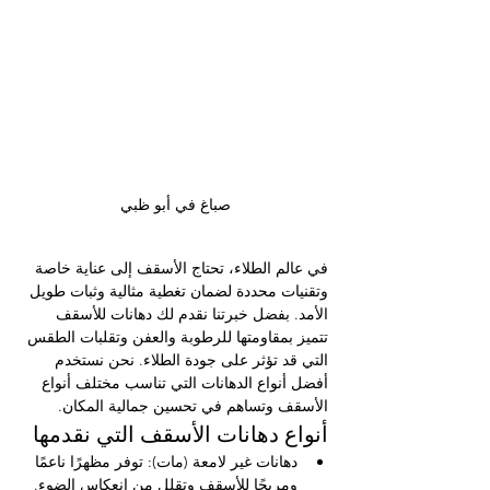
صباغ في أبو ظبي
في عالم الطلاء، تحتاج الأسقف إلى عناية خاصة 
وتقنيات محددة لضمان تغطية مثالية وثبات طويل 
الأمد. بفضل خبرتنا نقدم لك دهانات للأسقف 
تتميز بمقاومتها للرطوبة والعفن وتقلبات الطقس 
التي قد تؤثر على جودة الطلاء. نحن نستخدم 
أفضل أنواع الدهانات التي تناسب مختلف أنواع 
الأسقف وتساهم في تحسين جمالية المكان.
أنواع دهانات الأسقف التي نقدمها
دهانات غير لامعة (مات): توفر مظهرًا ناعمًا 
ومريحًا للأسقف وتقلل من انعكاس الضوء.