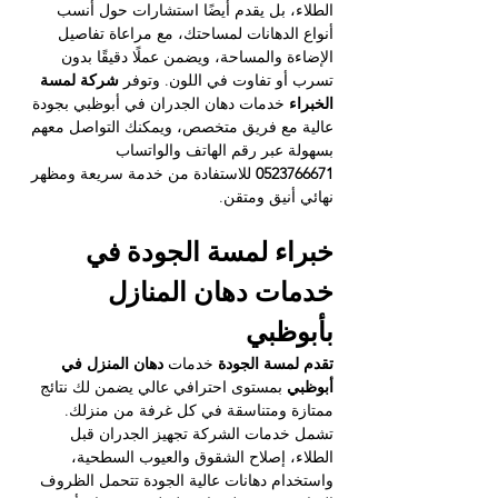
الطلاء، بل يقدم أيضًا استشارات حول أنسب 
أنواع الدهانات لمساحتك، مع مراعاة تفاصيل 
الإضاءة والمساحة، ويضمن عملًا دقيقًا بدون 
تسرب أو تفاوت في اللون. وتوفر 
شركة لمسة 
الخبراء
 خدمات دهان الجدران في أبوظبي بجودة 
عالية مع فريق متخصص، ويمكنك التواصل معهم 
بسهولة عبر رقم الهاتف والواتساب 
0523766671
 للاستفادة من خدمة سريعة ومظهر 
نهائي أنيق ومتقن.
خبراء لمسة الجودة في 
خدمات دهان المنازل 
بأبوظبي
تقدم لمسة الجودة
 خدمات 
دهان المنزل في 
أبوظبي
 بمستوى احترافي عالي يضمن لك نتائج 
ممتازة ومتناسقة في كل غرفة من منزلك. 
تشمل خدمات الشركة تجهيز الجدران قبل 
الطلاء، إصلاح الشقوق والعيوب السطحية، 
واستخدام دهانات عالية الجودة تتحمل الظروف 