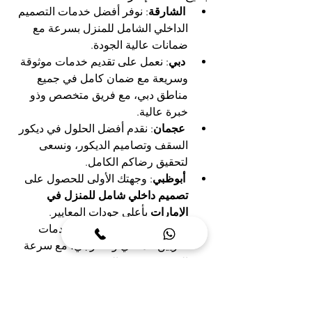
الشارقة
: نوفر أفضل خدمات التصميم 
الداخلي الشامل للمنزل بسرعة مع 
ضمانات عالية الجودة.
دبي
: نعمل على تقديم خدمات موثوقة 
وسريعة مع ضمان كامل في جميع 
مناطق دبي، مع فريق متخصص وذو 
خبرة عالية.
عجمان
: نقدم أفضل الحلول في ديكور 
السقف وتصاميم الديكور، ونسعى 
لتحقيق رضاكم الكامل.
أبوظبي
: وجهتك الأولى للحصول على 
تصميم داخلي شامل للمنزل في 
الإمارات
 بأعلى جودات المعايير.
الفجيرة
: نعمل على توفير خدمات 
التزيين الداخلي والخارجي، مع سرعة 
التنفيذ وجودة عالية.
أم القيوين
: الخيار المثالي لمن يبحث 
عن خدمات ديكور وتصميم أسقف 