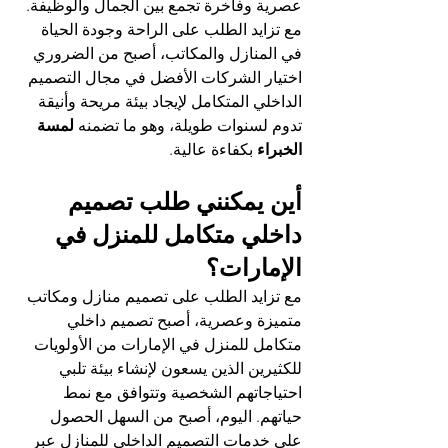
عصرية وفاخرة تجمع بين الجمال والوظيفة. 
مع تزايد الطلب على الراحة وجودة الحياة 
في المنازل والمكاتب، أصبح من الضروري 
اختيار الشركات الأفضل في مجال التصميم 
الداخلي المتكامل لإيجاد بيئة مريحة وأنيقة 
تدوم لسنوات طويلة، وهو ما تضمنه 
لمسة 
الخبراء
 بكفاءة عالية.
أين يمكنني طلب 
تصميم 
داخلي متكامل للمنزل في 
الإمارات
؟
مع تزايد الطلب على تصميم منازل ومكاتب 
متميزة وعصرية، أصبح تصميم داخلي 
متكامل للمنزل في الإمارات من الأولويات 
للكثيرين الذين يسعون لإنشاء بيئة تلبي 
احتياجاتهم الشخصية وتتوافق مع نمط 
حياتهم. اليوم، أصبح من السهل الحصول 
على خدمات التصميم الداخلي للمنازل عبر 