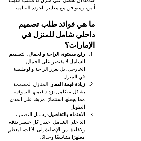
ضامنًا أن تحصل على منزل أو مكتب حديث، 
أنيق، ومتوافق مع معايير الجودة العالمية.
ما هي فوائد طلب 
تصميم 
داخلي شامل للمنزل في 
الإمارات
؟
رفع مستوى الراحة والجمال
: التصميم 
الشامل لا يقتصر على الجمال 
الخارجي، بل يعزز الراحة والوظيفية 
في المنزل.
زيادة قيمة العقار
: المنازل المصممة 
بشكل متكامل تزداد قيمتها السوقية، 
مما يجعلها استثمارًا مربحًا على المدى 
الطويل.
الاهتمام بالتفاصيل
: يشمل التصميم 
الداخلي الشامل اختيار كل عنصر بدقة 
وكفاءة، من الإضاءة إلى الأثاث، ليعطي 
مظهرًا متناسقًا وجذابًا.