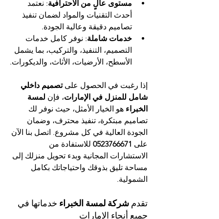
مستوى عالٍ من الاحترافية
: نعتمد 
أحدث التقنيات والمواد لضمان تنفيذ 
تصاميم دقيقة وعالية الجودة.
خدمات شاملة
: نوفر كامل خدمات 
التصميم، التنفيذ، والتركيب، بما يشمل 
الأسطح، الأرضيات، الأثاث، والديكورات.
إذا رغبت في الحصول على 
تصميم داخلي 
شامل للمنزل في الإمارات
، فإن 
لمسة 
الخبراء
 هو الخيار الأمثل، حيث نوفر لك 
تصاميم مبتكرة، تنفيذ محترف، وضمان 
الجودة العالية في كل مشروع. اتصل بنا الآن 
على 
0523766671
 للاستفادة من 
الاستشارات المجانية وبدء تحويل منزلك إلى 
مساحة تليق بذوقك واحتياجاتك بكامل 
الشمولية.
تقدم 
شركة لمسة الخبراء
 خدماتها في 
جميع أنحاء الإمارات