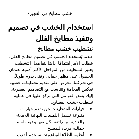
خشب مطابخ في الفجيرة
استخدام الخشب في تصميم 
وتنفيذ مطابخ الفلل
تشطيب خشب مطابخ
عندما يُستخدم الخشب في تصميم مطابخ الفلل، 
يتطلب الأمر اهتمامًا خاصًا بتفاصيل التشطيب. 
يعتبر التشطيب من المراحل الأكثر أهمية لضمان 
الحصول على مظهر جمالي وفني يدوم طويلاً. 
في شركتنا، نحرص على تقديم تشطيبات خشبية 
تعكس الفخامة وتتناسب مع التصاميم العصرية.
إليك بعض العوامل التي نركز عليها في عملية 
تشطيب خشب المطابخ:
خيارات التشطيب
: نحن نقدم خيارات 
متنوعة تشمل اللمسات النهائية اللامعة، 
والعادية، والرائعة. كل منها يضيف لمسة 
جمالية فريدة للمطبخ.
أنظمة الطلاء المتقدمة
: نستخدم أحدث 