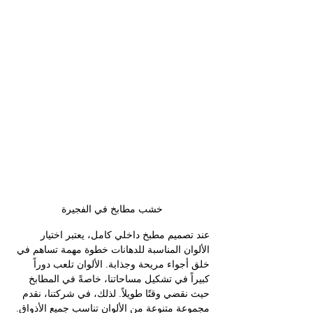
خشب مطابخ في الفجيرة
عند تصميم مطبخ داخلي كامل، يعتبر اختيار 
الألوان المناسبة للدهانات خطوة مهمة تساهم في 
خلق أجواء مريحة وجذابة. الألوان تلعب دوراً 
كبيراً في تشكيل مساحاتنا، خاصةً في المطابخ 
حيث نقضي وقتًا طويلاً. لذلك، في شركتنا، نقدم 
مجموعة متنوعة من الألوان تناسب جميع الأذواق.