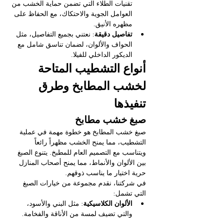
تقنيات الطلاء التي تضمن حماية الخشب من 
العوامل الجوية والاحتكاك، مع الحفاظ على 
مظهره الأنيق.
تفاصيل دقيقة
: نعتني بجميع التفاصيل، مثل 
الحواف والألوان، لضمان تناسق شامل مع 
الديكور الداخلي للفيلا.
أنواع التشطيب المتاحة 
لخشب المطابخ وطرق 
تنفيذها
صبغ خشب مطابخ
صبغ خشب المطابخ هو خطوة مهمة في عملية 
التشطيب، مما يمنح الخشب مظهراً رائعاً 
ويتناسب مع التصميم العام للمطبخ. يتنوع الصبغ 
بين الألوان والأنماط، مما يمنح أصحاب المنازل 
حرية اختيار ما يناسب ذوقهم.
في شركتنا، نقدم مجموعة من خيارات الصبغ 
التي تشمل:
الألوان الكلاسيكية
: مثل البني والأسود، 
والتي تضيف لمسة من الأناقة والفخامة.