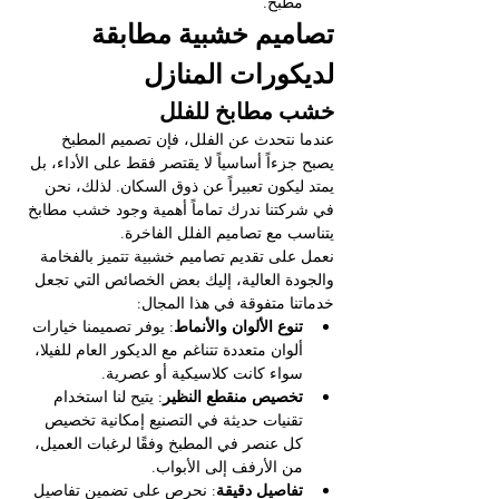
مطبخ.
تصاميم خشبية مطابقة 
لديكورات المنازل
خشب مطابخ للفلل
عندما نتحدث عن الفلل، فإن تصميم المطبخ 
يصبح جزءاً أساسياً لا يقتصر فقط على الأداء، بل 
يمتد ليكون تعبيراً عن ذوق السكان. لذلك، نحن 
في شركتنا ندرك تماماً أهمية وجود خشب مطابخ 
يتناسب مع تصاميم الفلل الفاخرة.
نعمل على تقديم تصاميم خشبية تتميز بالفخامة 
والجودة العالية، إليك بعض الخصائص التي تجعل 
خدماتنا متفوقة في هذا المجال:
تنوع الألوان والأنماط
: يوفر تصميمنا خيارات 
ألوان متعددة تتناغم مع الديكور العام للفيلا، 
سواء كانت كلاسيكية أو عصرية.
تخصيص منقطع النظير
: يتيح لنا استخدام 
تقنيات حديثة في التصنيع إمكانية تخصيص 
كل عنصر في المطبخ وفقًا لرغبات العميل، 
من الأرفف إلى الأبواب.
تفاصيل دقيقة
: نحرص على تضمين تفاصيل 