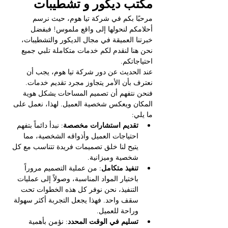
مكتب ديكور و تشطيبات
مرحبًا بكم في شركة تيا هوم، حيث نرسم 
أحلامكم لنحولها إلى واقع ملموس! فبفضل 
خبرتنا العميقة في مجال الديكور والتشطيبات، 
نحن هنا لنقدم لكم خدمات متكاملة تلبي جميع 
احتياجاتكم.
عند الحديث عن دور شركة تيا هوم، يجب أن 
نعترف بأن الأمر يتجاوز مجرد تقديم خدمات. 
فنحن نتفهم أن تصميم المساحات يشكل هوية 
المكان ويعكس شخصية العميل. لهذا، نعمل على 
ما يلي:
تقديم استشارات مخصصة
: نبدأ دائماً بتفهم 
احتياجات العميل وأذواقه الشخصية، مما 
يتيح لنا خلق تصميمات فريدة تتناسب مع كل 
شخصية وميزانية.
تنفيذ متكامل
: من عملية التصميم مروراً 
باختيار المواد المناسبة، وصولاً إلى عمليات 
التنفيذ، نحن نوفر كل هذه الخطوات تحت 
سقف واحد. فهذا يجعل التجربة أكثر سهولة 
وراحة للعميل.
تسليم في الوقت المحدد
: نؤمن بأهمية 