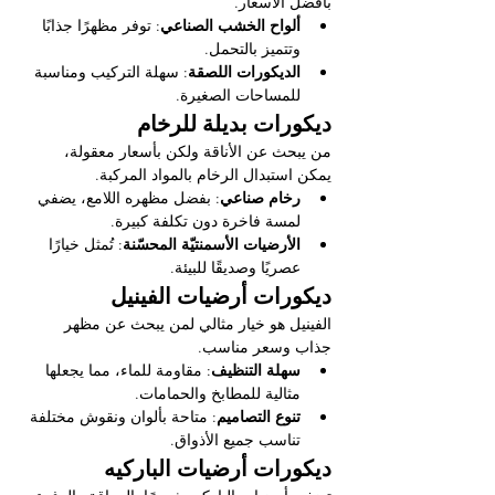
بأفضل الأسعار.
ألواح الخشب الصناعي
: توفر مظهرًا جذابًا 
وتتميز بالتحمل.
الديكورات اللصقة
: سهلة التركيب ومناسبة 
للمساحات الصغيرة.
ديكورات بديلة للرخام
من يبحث عن الأناقة ولكن بأسعار معقولة، 
يمكن استبدال الرخام بالمواد المركبة.
رخام صناعي
: بفضل مظهره اللامع، يضفي 
لمسة فاخرة دون تكلفة كبيرة.
الأرضيات الأسمنتيّة المحسّنة
: تُمثل خيارًا 
عصريًا وصديقًا للبيئة.
ديكورات أرضيات الفينيل
الفينيل هو خيار مثالي لمن يبحث عن مظهر 
جذاب وسعر مناسب.
سهلة التنظيف
: مقاومة للماء، مما يجعلها 
مثالية للمطابخ والحمامات.
تنوع التصاميم
: متاحة بألوان ونقوش مختلفة 
تناسب جميع الأذواق.
ديكورات أرضيات الباركيه