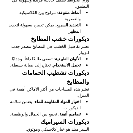
ورق الحوائط يضيف جاذبية فريدة وسهولة في 
التطبيق.
أنماط متنوعة
: تتراوح بين الكلاسيكية 
والعصرية.
التجديد السريع
: يمكن تغييره بسهولة لتجديد 
المظهر.
ديكورات خشب المطابخ
تعتبر تفاصيل الخشب في المطابخ مصدر جذب 
للزوار.
الألوان الطبيعية
: تضفي طابعًا دافئًا وجذابًا.
تحمل الاستخدام
: تحتاج إلى صيانة بسيطة.
ديكورات تشطيب الحمامات 
والمطابخ
تعتبر هذه المساحات من أكثر الأماكن أهمية في 
المنزل.
اختيار المواد المقاومة للماء
: يضمن سلامة 
الديكورات.
تصاميم أنيقة
: تجمع بين الجمال والوظيفية.
ديكورات السيراميك
السيراميك هو خيار كلاسيكي وموثوق.