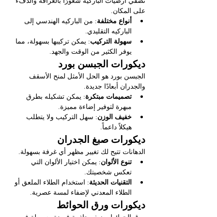
تضفي أرضيات الباركيه شعورًا بالعراقة والدفء 
على المكان.
أنواع مختلفة
: من الباركيه الهندسي إلى 
الباركيه التقليدي.
سهولة التركيب
: يمكن تركيبها بسهولة، مما 
يوفر الكثير من الوقت والجهد.
ديكورات الجبسن بورد
الجبسن بورد هو الحل الأمثل لمنح الأسقف 
والجدران أبعادًا جديدة.
تصميمات مبتكرة
: يمكن تشكيله بطرق 
مبهرة لتوفير إضاءة مميزة.
خفيف الوزن
: سهل التركيب ولا يتطلب 
هيكلاً داعماً.
ديكورات صبغ الجدران
الدهانات تتيح لك تغيير مظهر أي غرفة بسهولة.
تنوع الألوان
: يمكن اختيار الألوان التي 
تعكس شخصيتك.
التقنيات الحديثة
: استخدام الطلاء الملعق أو 
الطلاء المعدني لإضفاء لمسة عصرية.
ديكورات ورق الحوائط