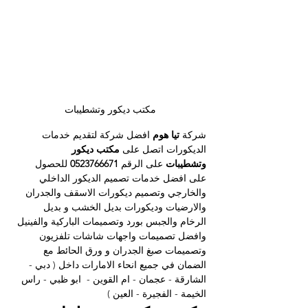
مكتب ديكور وتشطيبات
شركة 
تيا هوم
 افضل شركة لتقديم خدمات 
الديكورات اتصل على 
مكتب ديكور 
وتشطيبات
 على الرقم 
0523766671 
للحصول 
على افضل خدما
ت تصميم الديكور الداخلي 
والخارجي وتصميم ديكورات الاسقف والجدران 
والارضيات وديكورات بديل الخشب و بديل 
الرخام والجبس بورد وتصميمات الباركية والفينيل 
وافضل تصميمات واجهات شاشات تلفزيون 
وتصميمات صبغ الجدران و ورق الحائط مع 
الضمان في جميع انحاء الامارات داخل ( دبي - 
الشارقة - عجمان - ام القوين -  ابو ظبي - راس 
الخيمة - الفجيرة - العين )