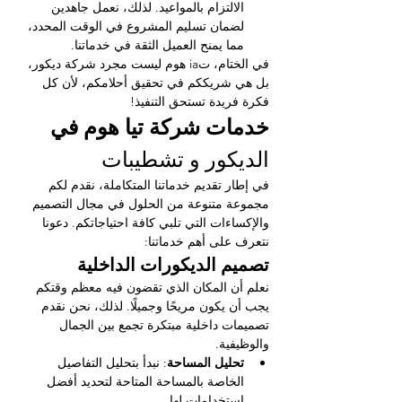
الالتزام بالمواعيد. لذلك، نعمل جاهدين 
لضمان تسليم المشروع في الوقت المحدد، 
مما يمنح العميل الثقة في خدماتنا.
في الختام، تia هوم ليست مجرد شركة ديكور، 
بل هي شريككم في تحقيق أحلامكم، لأن كل 
فكرة فريدة تستحق التنفيذ!
خدمات شركة تيا هوم في 
الديكور و تشطيبات
في إطار تقديم خدماتنا المتكاملة، نقدم لكم 
مجموعة متنوعة من الحلول في مجال التصميم 
والإكساءات التي تلبي كافة احتياجاتكم. دعونا 
نتعرف على أهم خدماتنا:
تصميم الديكورات الداخلية
نعلم أن المكان الذي تقضون فيه معظم وقتكم 
يجب أن يكون مريحًا وجميلًا. لذلك، نحن نقدم 
تصميمات داخلية مبتكرة تجمع بين الجمال 
والوظيفية.
تحليل المساحة
: نبدأ بتحليل التفاصيل 
الخاصة بالمساحة المتاحة لتحديد أفضل 
استخدامات لها.