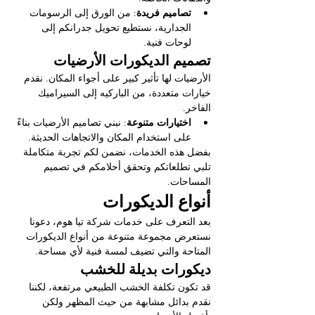
تصاميم فريدة
: من الورق إلى الرسومات 
الجدارية، نستطيع تحويل جدرانكم إلى 
لوحات فنية.
تصميم الديكورات الأرضيات
الأرضيات لها تأثير كبير على أجواء المكان. نقدم 
خيارات متعددة، من الباركيه إلى السيراميك 
الفاخر.
اختيارات متنوعة
: نبني تصاميم الأرضيات بناءً 
على استخدام المكان والاتجاهات الحديثة.
بفضل هذه الخدمات، نضمن لكم تجربة متكاملة 
تلبي تطلعاتكم وتحقق أحلامكم في تصميم 
المساحات.
أنواع الديكورات
بعد التعرف على خدمات شركة تيا هوم، دعونا 
نستعرض مجموعة متنوعة من أنواع الديكورات 
المتاحة والتي تضيف لمسة فنية لأي مساحة.
ديكورات بديلة للخشب
قد تكون تكلفة الخشب الطبيعي مرتفعة، لكننا 
نقدم بدائل مشابهة من حيث المظهر ولكن 