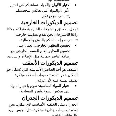
اختيار الألوان والمواد
: نساعدكم في اختيار 
الألوان والمواد التي تعكس شخصيتكم 
وتتناسب مع ذوقكم.
تصميم الديكورات الخارجية
تجعل الحدائق والشرفات الخارجية منزلكم مكانًا 
رائعًا للاسترخاء. نحن نقدم تصاميم خارجية 
تتناسب مع إحساسكم بالذوق والجمالية.
تحسين المظهر الخارجي
: نعمل على 
تحسين المظهر العام للقسم الخارجي مع 
إضافة عناصر جمالية مثل الإضاءة والنباتات.
تصميم الديكورات الأسقف
السقف هو أحد العناصر الأساسية التي تُشكل جو 
المكان. نحن نقدم تصميمات أسقف مبتكرة 
تضيف لمسة فنية لأي غرفة.
اختيار المواد المناسبة
: نقوم باختيار المواد 
التي تعكس الضوء وتُعزز المساحة.
تصميم الديكورات الجدران
الجدران تمثل الخلفية الأساسية لأي مكان. نحن 
نقدم تصميمات جدارية مبتكرة مثل الجبس بورد 
والدهانات الخاصة.