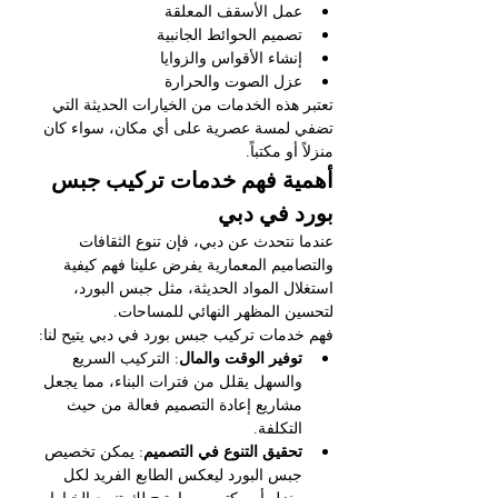
عمل الأسقف المعلقة
تصميم الحوائط الجانبية
إنشاء الأقواس والزوايا
عزل الصوت والحرارة
تعتبر هذه الخدمات من الخيارات الحديثة التي 
تضفي لمسة عصرية على أي مكان، سواء كان 
منزلاً أو مكتباً. 
أهمية فهم خدمات تركيب جبس 
بورد في دبي
عندما نتحدث عن دبي، فإن تنوع الثقافات 
والتصاميم المعمارية يفرض علينا فهم كيفية 
استغلال المواد الحديثة، مثل جبس البورد، 
لتحسين المظهر النهائي للمساحات.
فهم خدمات تركيب جبس بورد في دبي يتيح لنا:
توفير الوقت والمال
: التركيب السريع 
والسهل يقلل من فترات البناء، مما يجعل 
مشاريع إعادة التصميم فعالة من حيث 
التكلفة.
تحقيق التنوع في التصميم
: يمكن تخصيص 
جبس البورد ليعكس الطابع الفريد لكل 
منزل أو مكتب، مما يتيح لك تنويع الخيارات 