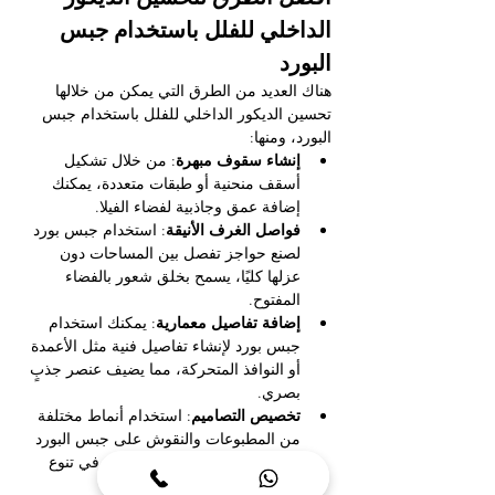
الداخلي للفلل باستخدام جبس 
البورد
هناك العديد من الطرق التي يمكن من خلالها 
تحسين الديكور الداخلي للفلل باستخدام جبس 
البورد، ومنها:
إنشاء سقوف مبهرة
: من خلال تشكيل 
أسقف منحنية أو طبقات متعددة، يمكنك 
إضافة عمق وجاذبية لفضاء الفيلا.
فواصل الغرف الأنيقة
: استخدام جبس بورد 
لصنع حواجز تفصل بين المساحات دون 
عزلها كليًا، يسمح بخلق شعور بالفضاء 
المفتوح.
إضافة تفاصيل معمارية
: يمكنك استخدام 
جبس بورد لإنشاء تفاصيل فنية مثل الأعمدة 
أو النوافذ المتحركة، مما يضيف عنصر جذبٍ 
بصري.
تخصيص التصاميم
: استخدام أنماط مختلفة 
من المطبوعات والنقوش على جبس البورد 
يعكس الذوق الشخصي ويساهم في تنوع 
الألوان.