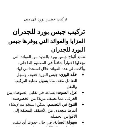
تركيب جيبس بورد في دبي
تركيب جبس بورد للجدران
المزايا والفوائد التي يوفرها جبس 
البورد للجدران
تتمتع ألواح جبس بورد بالعديد من الفوائد التي 
تجعلها اختياراً شائعاً في التصميم الداخلي، 
وأكدت لي هذه الفوائد خلال استخدامي لها:
خفّة الوزن
: جبس البورد خفيف وسهل 
التعامل معه، مما يسهل عملية التركيب 
والنقل.
عزل الصوت
: يساعد في تقليل الضوضاء بين 
الغرف، مما يضيف مزيدًا من الخصوصية.
التنوع في التصميم
: يمكن استخدامه لإنشاء 
أنماط متعددة، من الأسقف المعلقة إلى 
الأقواس الجميلة.
سهولة الصيانة
: في حال حدوث أي تلف، 