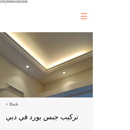
2352890611902206
tiaa
Home
Improvement
< Back
تركيب جبس بورد في دبي