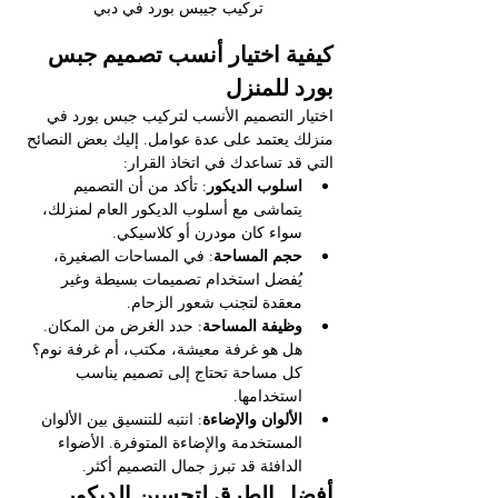
تركيب جيبس بورد في دبي
كيفية اختيار أنسب تصميم جبس 
بورد للمنزل
اختيار التصميم الأنسب لتركيب جبس بورد في 
منزلك يعتمد على عدة عوامل. إليك بعض النصائح 
التي قد تساعدك في اتخاذ القرار:
اسلوب الديكور
: تأكد من أن التصميم 
يتماشى مع أسلوب الديكور العام لمنزلك، 
سواء كان مودرن أو كلاسيكي.
حجم المساحة
: في المساحات الصغيرة، 
يُفضل استخدام تصميمات بسيطة وغير 
معقدة لتجنب شعور الزحام.
وظيفة المساحة
: حدد الغرض من المكان. 
هل هو غرفة معيشة، مكتب، أم غرفة نوم؟ 
كل مساحة تحتاج إلى تصميم يناسب 
استخدامها.
الألوان والإضاءة
: انتبه للتنسيق بين الألوان 
المستخدمة والإضاءة المتوفرة. الأضواء 
الدافئة قد تبرز جمال التصميم أكثر.
أفضل الطرق لتحسين الديكور 