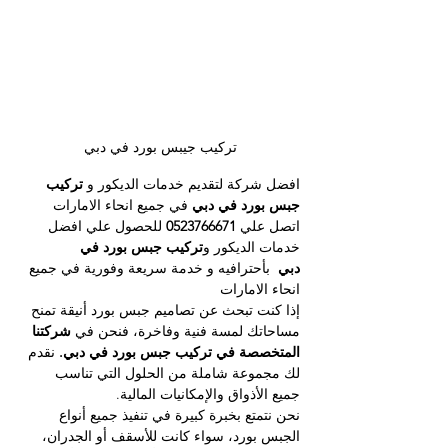
تركيب جيبس بورد في دبي
افضل شركة لتقديم خدمات الديكور و 
تركيب 
جبس بورد في دبي
 في جميع انحاء الامارات 
اتصل علي 
0523766671 
للحصول علي افضل 
خدمات الديكور و
تركيب جبس بورد في 
دبي
  بأحترافيه و خدمة سريعة وفورية في جميع 
انحاء الامارات
إذا كنت تبحث عن تصاميم جبس بورد أنيقة تمنح 
مساحاتك لمسة فنية وفاخرة، فنحن في 
شركتنا 
المتخصصة في تركيب جبس بورد في دبي. 
نقدم 
لك مجموعة شاملة من الحلول التي تناسب 
جميع الأذواق والإمكانيات المالية.
نحن نتمتع بخبرة كبيرة في تنفيذ جميع أنواع 
الجبس بورد، سواء كانت للأسقف أو الجدران، 