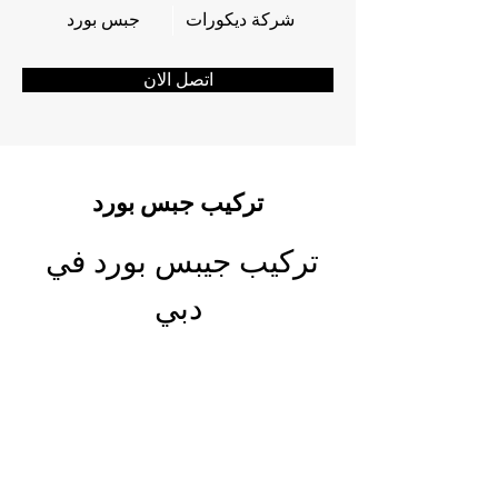
شركة ديكورات
جبس بورد
اتصل الان
تركيب جبس بورد
ترك
يب جيبس بورد في 
دبي