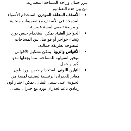
تبرز جمال وراحة المساحة المعمارية.
من بين هذه التصاميم:
الأسقف المعلقة المودرن
: استخدام الأضواء 
المدمجة في الأسقف مع تصميمات منحنية 
أو مربعة تضفي لمسة عصرية.
الحواجز الفنية
: يمكن استخدام جبس بورد 
لإنشاء حواجز أو فواصل بين المساحات 
المفتوحة بطريقة جمالية.
الأقواس والزويا
: يمكن تشكيل الأقواس 
لتوفير انسيابية للمساحة، مما يجعلها تبدو 
أكبر وأجمل.
التباين اللوني
: استخدام جبس بورد بلون 
مغاير للجدران الرئيسية ليضيف لمسة من 
الحيوية، على سبيل المثال، يمكن اختيار لون 
رمادي ناعم لجدران بورد مع جدران بيضاء.