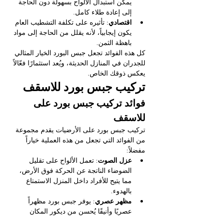
يمكن استبدال الألواح بسهولة دون الحاجة 
إلى إعادة طلاء كامل.
اقتصادي
: تأثيره على تكلفة التشطيب العام 
يكون إيجابياً، لأنه يقلل من الحاجة إلى مواد 
باهظة الثمن.
كل هذه الفوائد تجعل جبس البورد الخيار المثالي 
للجدران في المنازل الحديثة، ويُعد استثمارًا فعّالاً 
يعكس ذوقك الخاص.
تركيب جبس بورد للاسقف
فوائد تركيب جبس بورد على 
للاسقف
تركيب جبس بورد على الأرضيات يقدم مجموعة 
من الفوائد التي تجعل من هذه العملية خياراً 
مفضلاً:
عزل الصوت
: تعمل الألواح على تقليل 
الضوضاء الناتجة عن الحركة فوق الأرض، 
مما يتيح للأفراد داخل المنزل الاستمتاع 
بالهدوء.
مظهر عصري
: يوفر جبس بورد مظهراً 
عصريًا وأنيقًا يُحسن من ديكور المكان 