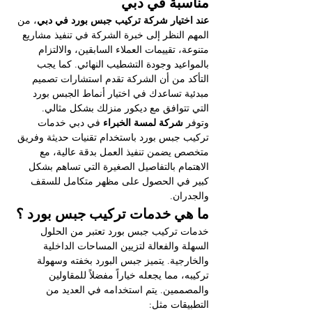
مناسبة في دبي
عند اختيار شركة تركيب جبس بورد في دبي
، من 
المهم النظر إلى خبرة الشركة في تنفيذ مشاريع 
متنوعة، تقييمات العملاء السابقين، والالتزام 
بالمواعيد وجودة التشطيب النهائي. كما يجب 
التأكد من أن الشركة تقدم استشارات تصميم 
مبدئية تساعدك في اختيار أنماط الجبس بورد 
التي تتوافق مع ديكور منزلك بشكل مثالي. 
وتوفر 
شركة لمسة الخبراء
 في دبي خدمات 
تركيب جبس بورد باستخدام تقنيات حديثة وفريق 
متخصص يضمن تنفيذ العمل بدقة عالية، مع 
الاهتمام بالتفاصيل الصغيرة التي تساهم بشكل 
كبير في الحصول على مظهر متكامل للسقف 
والجدران.
ما هي خدمات تركيب جبس بورد ؟
خدمات تركيب جبس بورد تعتبر من الحلول 
السهلة والفعالة لتزيين المساحات الداخلية 
والخارجية. يتميز جبس البورد بخفته وسهولة 
تركيبه، مما يجعله خياراً مفضلاً للمقاولين 
والمصممين. يتم استخدامه في العديد من 
التطبيقات مثل: