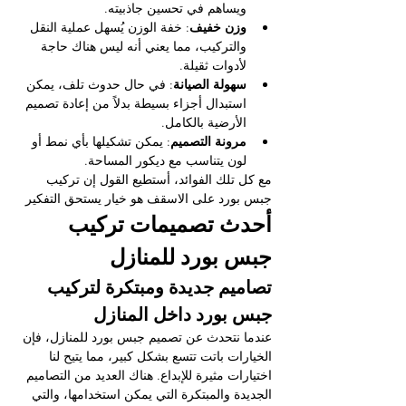
ويساهم في تحسين جاذبيته.
وزن خفيف
: خفة الوزن يُسهل عملية النقل 
والتركيب، مما يعني أنه ليس هناك حاجة 
لأدوات ثقيلة.
سهولة الصيانة
: في حال حدوث تلف، يمكن 
استبدال أجزاء بسيطة بدلاً من إعادة تصميم 
الأرضية بالكامل.
مرونة التصميم
: يمكن تشكيلها بأي نمط أو 
لون يتناسب مع ديكور المساحة.
مع كل تلك الفوائد، أستطيع القول إن تركيب 
جبس بورد على الاسقف هو خيار يستحق التفكير
أحدث تصميمات تركيب 
جبس بورد للمنازل
تصاميم جديدة ومبتكرة لتركيب 
جبس بورد داخل المنازل
عندما نتحدث عن تصميم جبس بورد للمنازل، فإن 
الخيارات باتت تتسع بشكل كبير، مما يتيح لنا 
اختيارات مثيرة للإبداع. هناك العديد من التصاميم 
الجديدة والمبتكرة التي يمكن استخدامها، والتي 