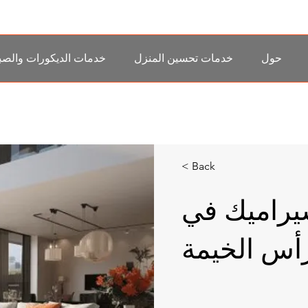
حول
خدمات تحسين المنزل
خدمات الديكورات والصب
< Back
يراميك في
أس الخيمة