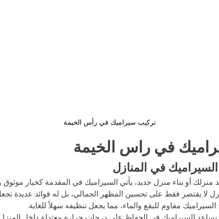
تركيب سيراميك في رأس الخيمة
اميك في راس الخيمة
السيراميك في المنازل
 منزلك أو بناء منزل جديد، يأتي السيراميك في المقدمة كخيار موثوق 
ل لا يقتصر فقط على تحسين المظهر الجمالي، بل له فوائد عديدة تجعل م
 السيراميك مقاوم للبقع والماء، مما يجعل تنظيفه سهلاً للغاية.
 يساعد السيراميك في الحفاظ على درجات حرارة معتدلة داخل المنزل، مم