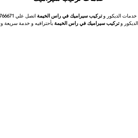
دمات الديكور و 
تركيب سيراميك في راس الخيمة
اتصل علي 
766671 
ديكور 
و
 تركيب سيراميك في راس الخيمة
بأحترافيه و خدمة سريعة وف