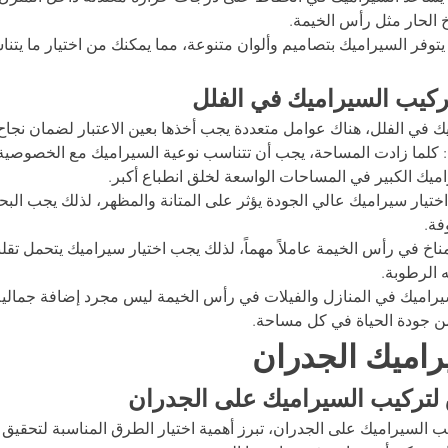
اخ الحار مثل رأس الخيمة.
 يتوفر السيراميك بتصاميم وألوان متنوعة، مما يمكنك من اختيار ما يتن
تركيب السيراميك في الفلل
ك في الفلل، هناك عوامل متعددة يجب أخذها بعين الاعتبار لضمان نجا
: كلما زادت المساحة، يجب أن تتناسب نوعية السيراميك مع الخصوصية 
ميك الكبير في المساحات الواسعة لخلق انطباع أكبر.
اختيار سيراميك عالي الجودة يؤثر على المتانة والمظهر، لذلك يجب الب
فة.
المناخ في رأس الخيمة عاملاً مهماً، لذلك يجب اختيار سيراميك يتحمل ت
 الرطوبة.
يراميك في المنازل والفيلات في رأس الخيمة ليس مجرد إضافة جمالية،
ن جودة الحياة في كل مساحة.
اميك الجدران
تركيب السيراميك على الجدران
 السيراميك على الجدران، تبرز أهمية اختيار الطرق المناسبة لتحقيق نت