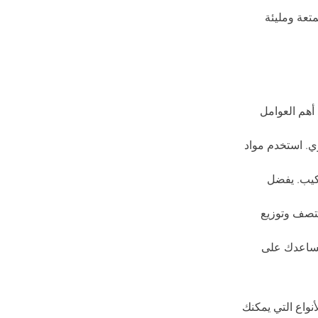
تعة ومليئة 
أهم العوامل 
. استخدم مواد 
كيب. يفضل 
نتصف وتوزيع 
 يساعدك على 
نواع التي يمكنك 