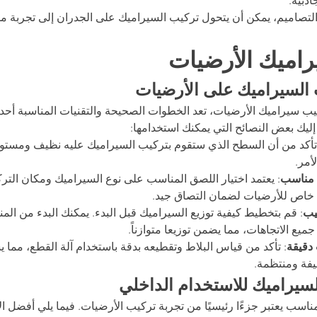
ذبية.
تصاميم، يمكن أن يتحول تركيب السيراميك على الجدران إلى تجربة مم
اميك الأرضيات
 السيراميك على الأرضيات
ب سيراميك الأرضيات، تعد الخطوات الصحيحة والتقنيات المناسبة أحد 
 إليك بعض النصائح التي يمكنك استخدامها:
تأكد من أن السطح الذي ستقوم بتركيب السيراميك عليه نظيف ومستوي
أمر.
 مناسب
: يعتمد اختيار اللصق المناسب على نوع السيراميك ومكان التر
خاص للأرضيات لضمان التصاق جيد.
يب
: قم بتخطيط كيفية توزيع السيراميك قبل البدء. يمكنك البدء من الم
يع الاتجاهات، مما يضمن توزيعا متوازناً.
دقيقة
: تأكد من قياس البلاط وتقطيعه بدقة باستخدام آلة القطع، مما
فة ومنتظمة.
لسيراميك للاستخدام الداخلي
مناسب يعتبر جزءًا رئيسيًا من تجربة تركيب الأرضيات. فيما يلي أفضل الأ