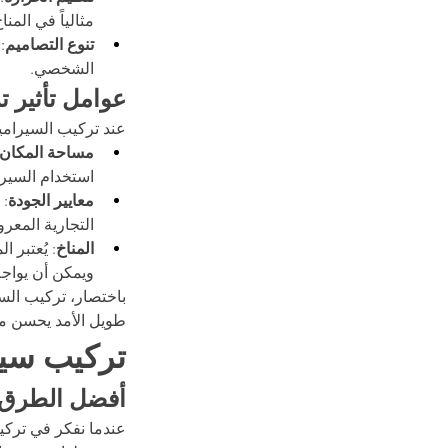
مثالياً في المن
تنوع التصاميم
:
الشخصي.
عوامل تأثير 
عند تركيب السيرامي
مساحة المكان
استخدام السيرا
معايير الجودة
: 
التجارية المعرو
المناخ
: يُعتبر 
ويمكن أن يواجه
باختصار، تركيب الس
طويل الأمد يحسن م
تركيب سير
أفضل الطرق ل
عندما نفكر في تركيب