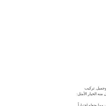
وجميل. تركيب 
نه الخيار الأمثل:
ا يجعله اختياراً 