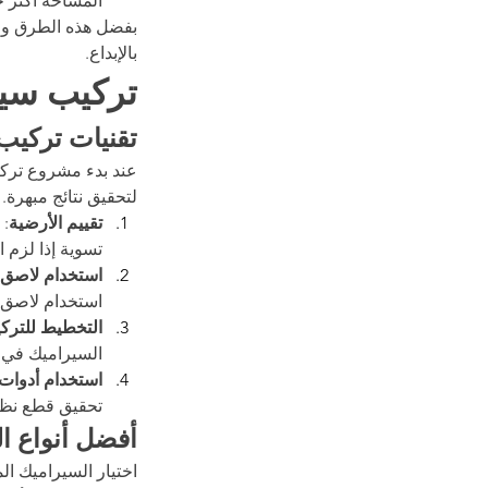
المساحة أكثر جا
بفضل هذه الطرق وال
بالإبداع.
تركيب سير
تقنيات تركيب
عند بدء مشروع تركي
لتحقيق نتائج مبهرة.
تقييم الأرضية
: 
تسوية إذا لزم ال
استخدام لاصق
استخدام لاصق 
التخطيط للترك
السيراميك في جم
استخدام أدوات 
تحقيق قطع نظي
أفضل أنواع ا
اختيار السيراميك ال