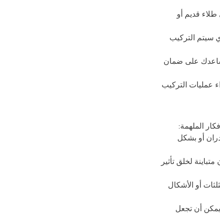
طلاء قديم أو 
ي سيتم التركيب 
اعدك على ضمان 
ء عمليات التركيب 
ار الملهمة:
ران أو بشكل 
تباينة لخلق تأثير 
لثات أو الأشكال 
مكن أن تجعل 