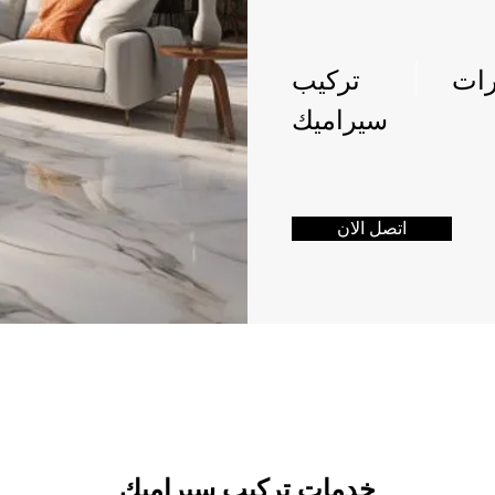
رات
تركيب
سيراميك
اتصل الان
خدمات تركيب سيراميك