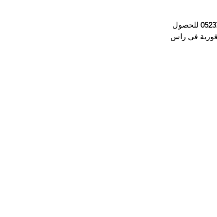
0523
للحصول 
ورية في 
راس 