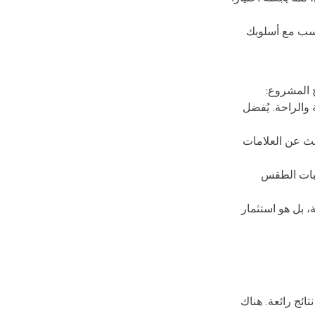
اسب مع أسلوبك 
ح المشروع:
والراحة. يُفضل 
حث عن العلامات 
قلبات الطقس 
 بل هو استثمار 
ائج رائعة. هناك 