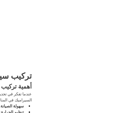
تركيب سير
أهمية تركيب 
عندما تفكر في تجديد
السيراميك في المناز
سهولة الصيانة
:
تنظيم الحرارة
: