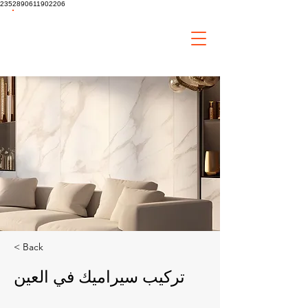
2352890611902206
tiaa
Home
Improvement
< Back
تركيب سيراميك في العين