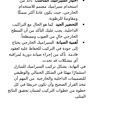
اختيار السيراميك المناسب
: تأكد من 
استخدام سيراميك مصمم للاستخدام 
الخارجي، حيث يكون عادةً أكثر سمكًا 
ومقاومةً للرطوبة.
التحضير الجيد
: كما هو الحال مع التراكيب 
الداخلية، يجب عليك التأكد من أن السطح 
الخارجي خالٍ من العيوب ومسطحاً.
أهمية الصيانة
: السيراميك الخارجي يحتاج 
إلى جودة في التركيب للحفاظ عليه لعقود 
قادمة. تأكد من إجراء صيانة دورية لمراقبة 
أي مشكلات قد تحدث.
في النهاية، يشكل تركيب السيراميك للمنازل 
استثمارًا مهمًا في الشكل الجمالي والوظيفي 
للتصميمات الداخلية والخارجية. من المهم أن 
تتخذ القرار الصحيح وأن تكون حريصًا في كل 
خطوة من خطوات التركيب لضمان تحقيق النتائج 
المثلى.