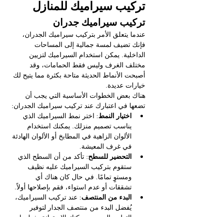
تركيب سيراميك للمنازل
تركيب سيراميك جدران
عندما يتعلق الأمر بتركيب سيراميك الجدران، 
فإنك تضيف لمسة جمالية إلى المساحات 
الداخلية. يمكن استخدام السيراميك لتزيين 
مختلف الغرف وليس فقط الحمامات، وقد 
أصبحت الأنماط الحديثة متاحة بكثرة مما يتيح لك 
خيارات عديدة.
هناك بعض الخطوات الأساسية التي يجب أن 
تضعها في اعتبارك عند تركيب سيراميك الجدران:
اختيار النمط
: اختر نمط السيراميك الذي 
يناسب تصميم منزلك. يمكنك استخدام 
الألوان الزاهية في المطابخ أو الألوان الهادئة 
في غرف المعيشة.
التحضير للسطح
: تأكد من أن السطح الذي 
ستقوم بتركيب السيراميك عليه نظيف 
ومستوٍ تمامًا. في حال كان هناك أي 
تشققات أو عدم استواء، فقم بإصلاحها أولاً.
البدء من المنتصف
: عند تركيب السيراميك، 
يُفضل البدء من منتصف الجدار لتوفير 