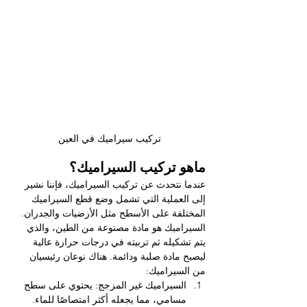
تركيب سيراميك في العين
ماهو تركيب السيراميك؟
عندما نتحدث عن تركيب السيراميك، فإننا نشير 
إلى العملية التي تشمل وضع قطع السيراميك 
المختلفة على الأسطح مثل الأرضيات والجدران. 
السيراميك هو مادة مصنوعة من الطين، والذي 
يتم تشكيله ثم تربيته في درجات حرارة عالية 
ليصبح مادة صلبة ودائمة. هناك نوعان رئيسيان 
من السيراميك:
السيراميك غير المزجج: يحتوي على سطح 
مسامي، مما يجعله أكثر امتصاصًا للماء.