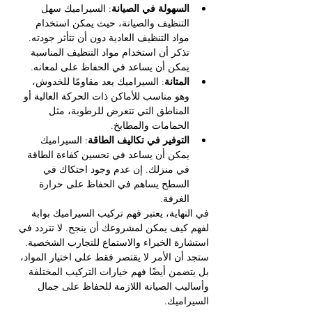
السهولة في الصيانة
: السيراميك سهل 
التنظيف والصيانة، حيث يمكن استخدام 
مواد التنظيف العادية دون أن تتأثر جودته. 
تذكر أن استخدام مواد التنظيف المناسبة 
يمكن أن يساعد في الحفاظ على لمعانه.
المتانة
: السيراميك يعد مقاومًا للخدوش، 
وهو مناسب للأماكن ذات الحركة العالية أو 
المناطق التي تتعرض للرطوبة، مثل 
الحمامات والمطابخ.
التوفير في تكاليف الطاقة
: السيراميك 
يمكن أن يساعد في تحسين كفاءة الطاقة 
في منزلك. إن عدم وجود احتكاك في 
السطح يساهم في الحفاظ على حرارة 
الغرفة.
في النهاية، يعتبر فهم تركيب السيراميك بوابة 
لفهم كيف يمكن لمشروعك أن ينجح. لا تتردد في 
استشارة الخبراء والاستماع للتجارب الشخصية. 
ستجد أن الأمر لا يقتصر فقط على اختيار المواد، 
بل يتضمن أيضًا فهم خيارات التركيب المختلفة 
وأساليب الصيانة اللازمة للحفاظ على جمال 
السيراميك.