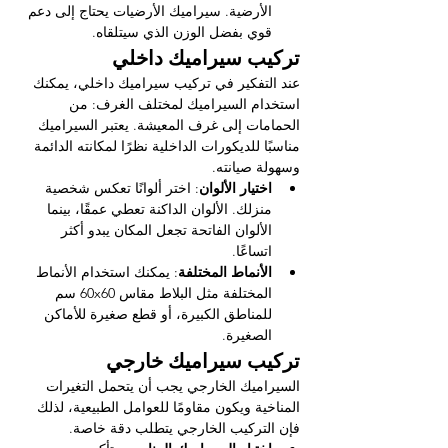
الأرضية. سيراميك الأرضيات يحتاج إلى دعم 
قوي بفضل الوزن الذي سيتلقاه.
تركيب سيراميك داخلي
عند التفكير في تركيب سيراميك داخلي، يمكنك 
استخدام السيراميك لمختلف الغرف: من 
الحمامات إلى غرف المعيشة. يعتبر السيراميك 
مناسبًا للديكورات الداخلية نظرًا لمكانته الدائمة 
وسهولة صيانته.
اختيار الألوان
: اختر ألوانًا تعكس شخصية 
منزلك. الألوان الداكنة تعطي عمقًا، بينما 
الألوان الفاتحة تجعل المكان يبدو أكثر 
اتساعًا.
الأنماط المختلفة
: يمكنك استخدام الأنماط 
المختلفة مثل البلاط مقاس 60x60 سم 
للمناطق الكبيرة، أو قطع صغيرة للأماكن 
الصغيرة.
تركيب سيراميك خارجي
السيراميك الخارجي يجب أن يتحمل التغيرات 
المناخية ويكون مقاومًا للعوامل الطبيعية، لذلك 
فإن التركيب الخارجي يتطلب دقة خاصة.