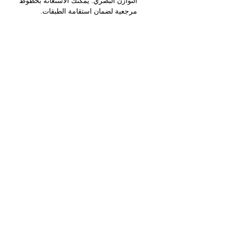
التوازن البصري. يمكنك الاستعانة بخطوط 
مرجعية لضمان استقامة الطبقات.