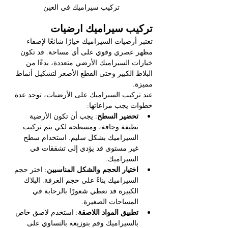
تركيب سيراميك في العين
تركيب سيراميك ارضيات
تعتبر أرضيات السيراميك خيارًا شائعًا لإضفاء 
مظهر عصري وقوي على أي مساحة. قد تكون 
خيارات السيراميك الأرضي متعددة، بدءًا من 
البلاط الكبير وحتى القطع الأصغر لتشكيل أنماط 
مميزة.
عند تركيب السيراميك على الأرضيات، توجد عدة 
خطوات يجب مراعاتها:
تحضير السطح
: يجب أن تكون الأرضية 
نظيفة وجافة، ومسطحة لكي يتم تركيب 
السيراميك بشكل سليم. استخدام سطح 
غير مستوي قد يؤدي إلى تشققات في 
السيراميك.
اختيار الحجم والشكل المناسبين
: اختر حجم 
السيراميك بناءً على حجم الغرفة. البلاك 
الكبيرة قد تعطي شعورًا بالرحابة في 
المساحات الصغيرة.
تطبيق المواد اللاصقة
: استخدم لاصق خاص 
بالسيراميك وقم بتوزيعه بالتساوي على 