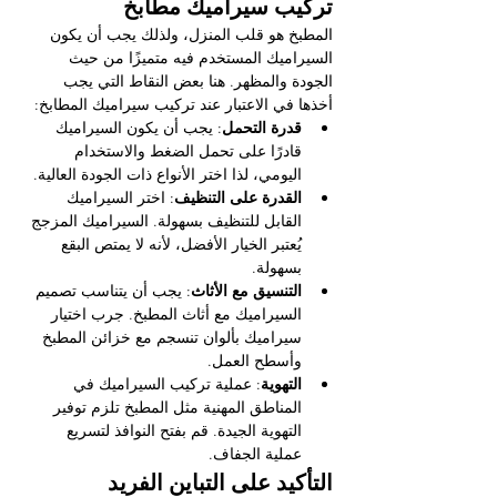
تركيب سيراميك مطابخ
المطبخ هو قلب المنزل، ولذلك يجب أن يكون 
السيراميك المستخدم فيه متميزًا من حيث 
الجودة والمظهر. هنا بعض النقاط التي يجب 
أخذها في الاعتبار عند تركيب سيراميك المطابخ:
قدرة التحمل
: يجب أن يكون السيراميك 
قادرًا على تحمل الضغط والاستخدام 
اليومي، لذا اختر الأنواع ذات الجودة العالية.
القدرة على التنظيف
: اختر السيراميك 
القابل للتنظيف بسهولة. السيراميك المزجج 
يُعتبر الخيار الأفضل، لأنه لا يمتص البقع 
بسهولة.
التنسيق مع الأثاث
: يجب أن يتناسب تصميم 
السيراميك مع أثاث المطبخ. جرب اختيار 
سيراميك بألوان تنسجم مع خزائن المطبخ 
وأسطح العمل.
التهوية
: عملية تركيب السيراميك في 
المناطق المهنية مثل المطبخ تلزم توفير 
التهوية الجيدة. قم بفتح النوافذ لتسريع 
عملية الجفاف.
التأكيد على التباين الفريد